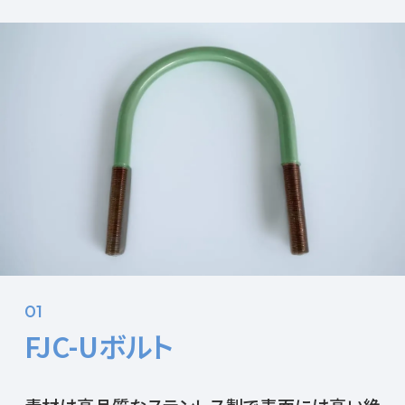
01
FJC-Uボルト