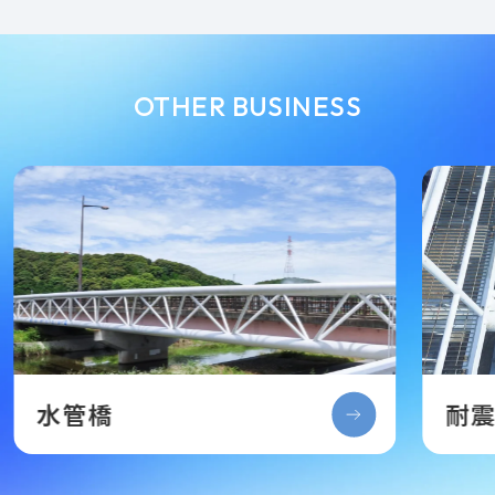
OTHER BUSINESS
水管橋
耐震