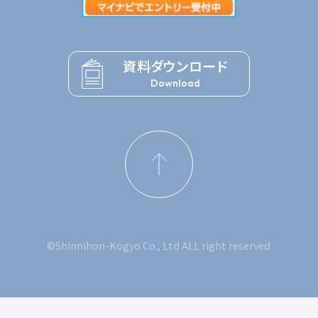
資料ダウンロード
Download
©Shinnihon-Kogyo Co., Ltd ALL right reserved