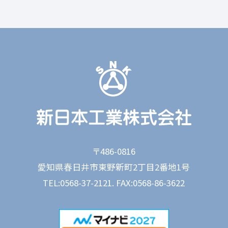
〒486-0816
愛知県春日井市東野新町2丁目2番地1号
TEL:0568-37-2121. FAX:0568-86-3622