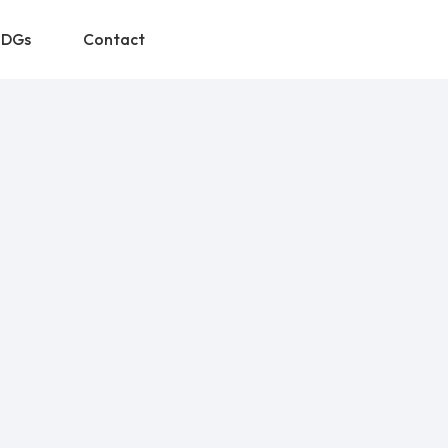
SDGs
Contact