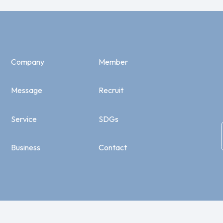
Company
Member
Message
Recruit
Service
SDGs
Business
Contact