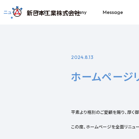
ニュース
Works
Company
Message
2024.8.13
ホームページ
平素より格別のご愛顧を賜り、厚く
この度、ホームページを全面リニュー