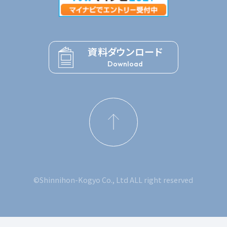
資料ダウンロード
Download
©Shinnihon-Kogyo Co., Ltd ALL right reserved