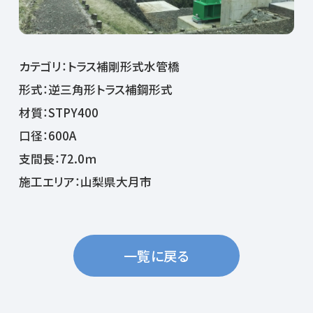
カテゴリ：トラス補剛形式水管橋
形式：逆三角形トラス補鋼形式
材質：STPY400
口径：600A
支間長：72.0ｍ
施工エリア：山梨県大月市
一覧に戻る