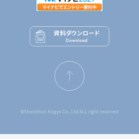
資料ダウンロード
Download
©Shinnihon-Kogyo Co., Ltd ALL right reserved