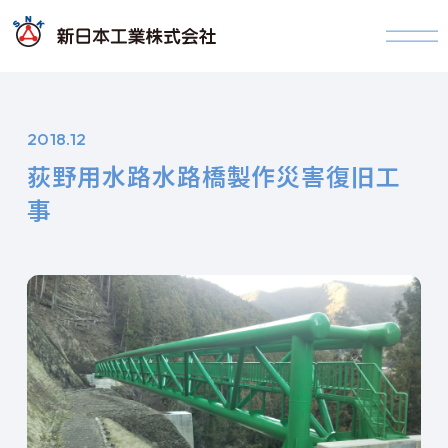
2018.12
荻野用水路水路橋製作災害復旧工
事