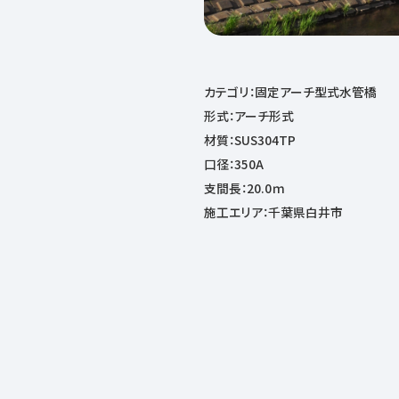
カテゴリ：固定アーチ型式水管橋
形式：アーチ形式
材質：SUS304TP
口径：350A
支間長：20.0ｍ
施工エリア：千葉県白井市