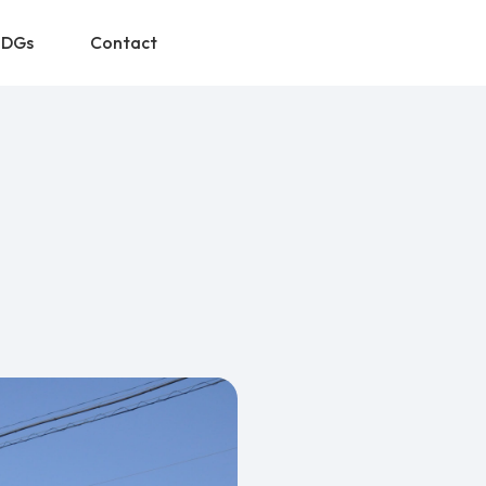
SDGs
Contact