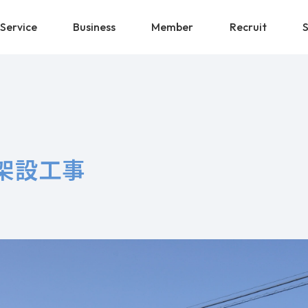
Service
Business
Member
Recruit
橋架設工事