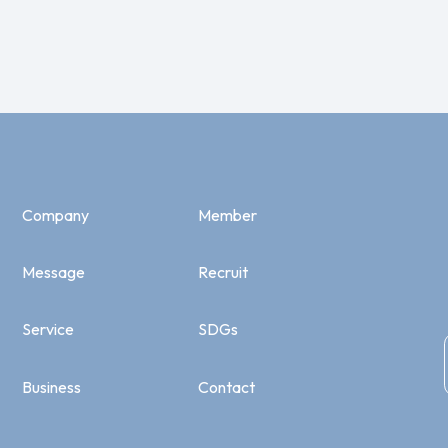
Company
Member
Message
Recruit
Service
SDGs
Business
Contact