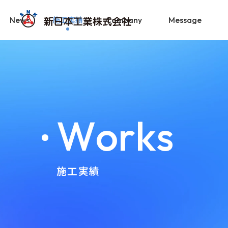
施工実績
News
Company
Message
W
o
r
k
s
施工実績