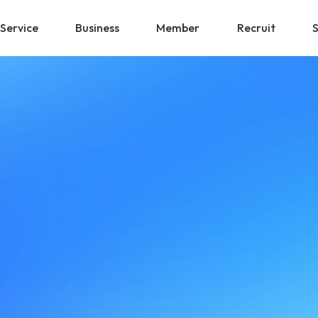
Service
Business
Member
Recruit