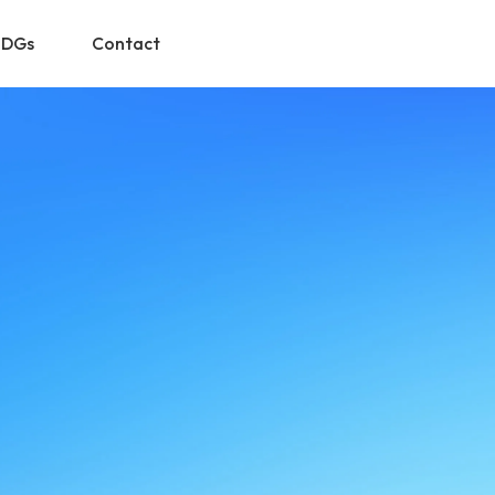
SDGs
Contact