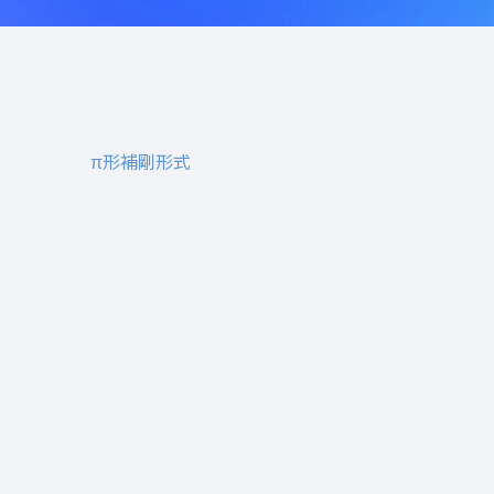
π形補剛形式