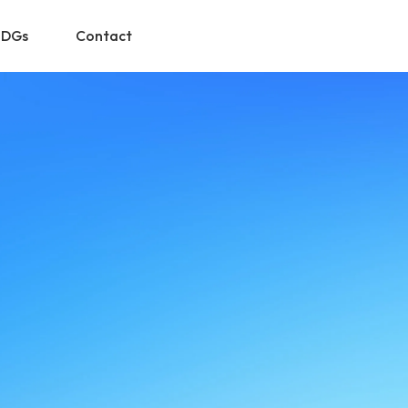
SDGs
Contact