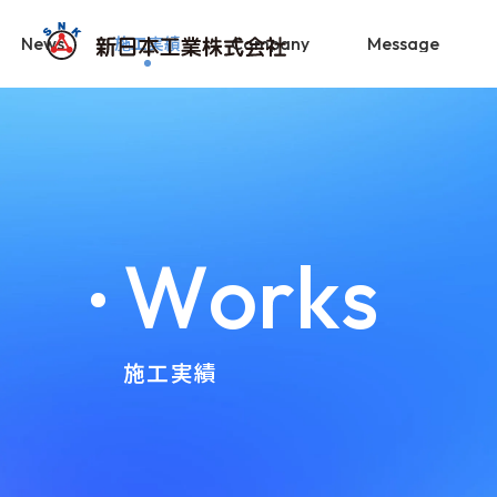
施工実績
News
Company
Message
W
o
r
k
s
施工実績