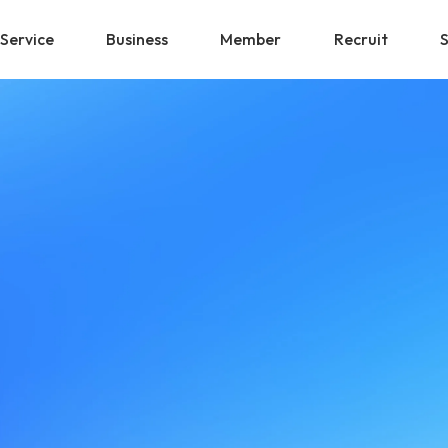
Service
Business
Member
Recruit